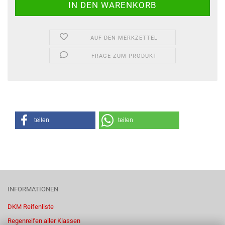
AUF DEN MERKZETTEL
FRAGE ZUM PRODUKT
teilen
teilen
INFORMATIONEN
DKM Reifenliste
Regenreifen aller Klassen