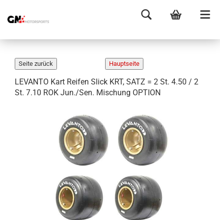
LEVANTO Kart Reifen Slick KRT, SATZ = 2 St. 4.50 / 2
St. 7.10 ROK Jun./Sen. Mischung OPTION